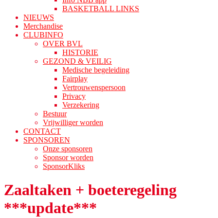
BASKETBALL LINKS
NIEUWS
Merchandise
CLUBINFO
OVER BVL
HISTORIE
GEZOND & VEILIG
Medische begeleiding
Fairplay
Vertrouwenspersoon
Privacy
Verzekering
Bestuur
Vrijwilliger worden
CONTACT
SPONSOREN
Onze sponsoren
Sponsor worden
SponsorKliks
Zaaltaken + boeteregeling
***update***