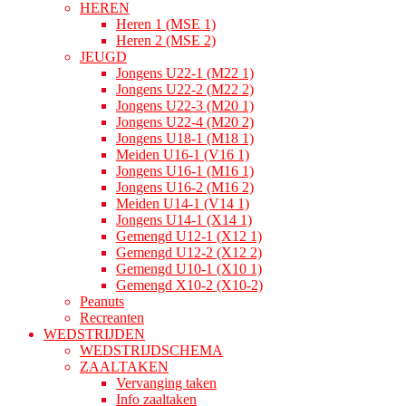
HEREN
Heren 1 (MSE 1)
Heren 2 (MSE 2)
JEUGD
Jongens U22-1 (M22 1)
Jongens U22-2 (M22 2)
Jongens U22-3 (M20 1)
Jongens U22-4 (M20 2)
Jongens U18-1 (M18 1)
Meiden U16-1 (V16 1)
Jongens U16-1 (M16 1)
Jongens U16-2 (M16 2)
Meiden U14-1 (V14 1)
Jongens U14-1 (X14 1)
Gemengd U12-1 (X12 1)
Gemengd U12-2 (X12 2)
Gemengd U10-1 (X10 1)
Gemengd X10-2 (X10-2)
Peanuts
Recreanten
WEDSTRIJDEN
WEDSTRIJDSCHEMA
ZAALTAKEN
Vervanging taken
Info zaaltaken