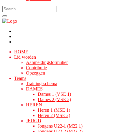
HOME
Lid worden
Aanmeldingsformulier
Contributie
Opzeggen
Teams
Trainingsschema
DAMES
Dames 1 (VSE 1)
Dames 2 (VSE 2)
HEREN
Heren 1 (MSE 1)
Heren 2 (MSE 2)
JEUGD
Jongens U22-1 (M22 1)
Jongens U22-2 (M22 2)