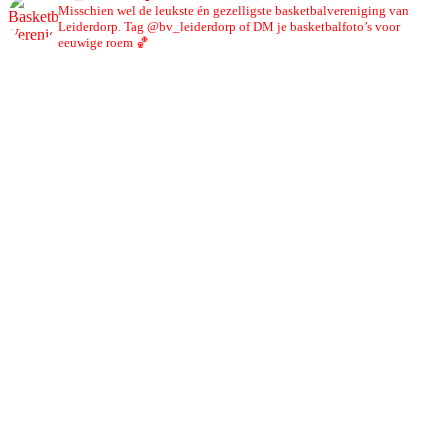
Misschien wel de leukste én gezelligste basketbalvereniging van
Leiderdorp. Tag @bv_leiderdorp of DM je basketbalfoto’s voor
eeuwige roem 🏀