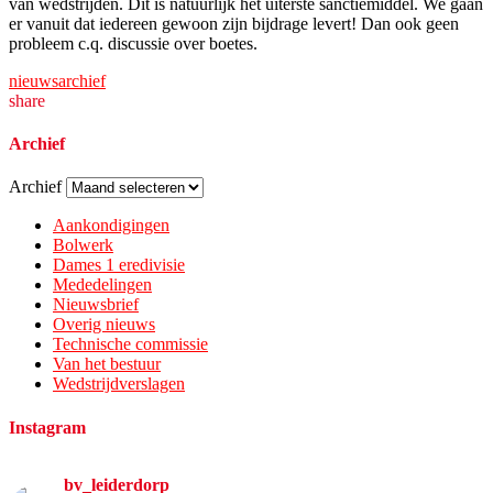
van wedstrijden. Dit is natuurlijk het uiterste sanctiemiddel. We gaan
er vanuit dat iedereen gewoon zijn bijdrage levert! Dan ook geen
probleem c.q. discussie over boetes.
nieuwsarchief
share
Archief
Archief
Aankondigingen
Bolwerk
Dames 1 eredivisie
Mededelingen
Nieuwsbrief
Overig nieuws
Technische commissie
Van het bestuur
Wedstrijdverslagen
Instagram
bv_leiderdorp