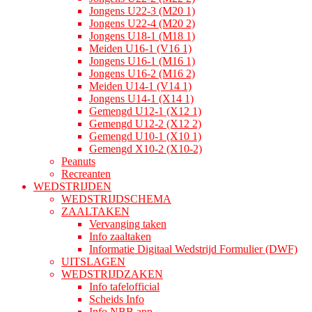
Jongens U22-3 (M20 1)
Jongens U22-4 (M20 2)
Jongens U18-1 (M18 1)
Meiden U16-1 (V16 1)
Jongens U16-1 (M16 1)
Jongens U16-2 (M16 2)
Meiden U14-1 (V14 1)
Jongens U14-1 (X14 1)
Gemengd U12-1 (X12 1)
Gemengd U12-2 (X12 2)
Gemengd U10-1 (X10 1)
Gemengd X10-2 (X10-2)
Peanuts
Recreanten
WEDSTRIJDEN
WEDSTRIJDSCHEMA
ZAALTAKEN
Vervanging taken
Info zaaltaken
Informatie Digitaal Wedstrijd Formulier (DWF)
UITSLAGEN
WEDSTRIJDZAKEN
Info tafelofficial
Scheids Info
Info NBB app