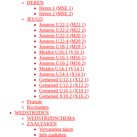
HEREN
Heren 1 (MSE 1)
Heren 2 (MSE 2)
JEUGD
Jongens U22-1 (M22 1)
Jongens U22-2 (M22 2)
Jongens U22-3 (M20 1)
Jongens U22-4 (M20 2)
Jongens U18-1 (M18 1)
Meiden U16-1 (V16 1)
Jongens U16-1 (M16 1)
Jongens U16-2 (M16 2)
Meiden U14-1 (V14 1)
Jongens U14-1 (X14 1)
Gemengd U12-1 (X12 1)
Gemengd U12-2 (X12 2)
Gemengd U10-1 (X10 1)
Gemengd X10-2 (X10-2)
Peanuts
Recreanten
WEDSTRIJDEN
WEDSTRIJDSCHEMA
ZAALTAKEN
Vervanging taken
Info zaaltaken