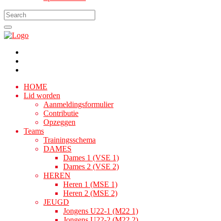
HOME
Lid worden
Aanmeldingsformulier
Contributie
Opzeggen
Teams
Trainingsschema
DAMES
Dames 1 (VSE 1)
Dames 2 (VSE 2)
HEREN
Heren 1 (MSE 1)
Heren 2 (MSE 2)
JEUGD
Jongens U22-1 (M22 1)
Jongens U22-2 (M22 2)