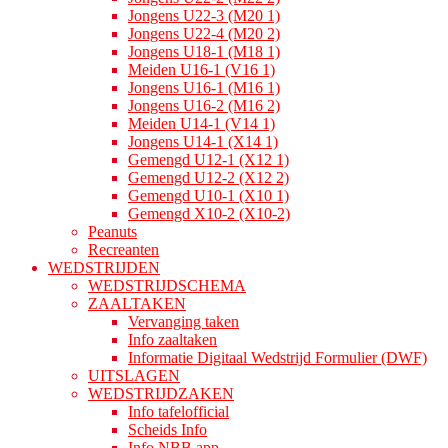
Jongens U22-3 (M20 1)
Jongens U22-4 (M20 2)
Jongens U18-1 (M18 1)
Meiden U16-1 (V16 1)
Jongens U16-1 (M16 1)
Jongens U16-2 (M16 2)
Meiden U14-1 (V14 1)
Jongens U14-1 (X14 1)
Gemengd U12-1 (X12 1)
Gemengd U12-2 (X12 2)
Gemengd U10-1 (X10 1)
Gemengd X10-2 (X10-2)
Peanuts
Recreanten
WEDSTRIJDEN
WEDSTRIJDSCHEMA
ZAALTAKEN
Vervanging taken
Info zaaltaken
Informatie Digitaal Wedstrijd Formulier (DWF)
UITSLAGEN
WEDSTRIJDZAKEN
Info tafelofficial
Scheids Info
Info NBB app