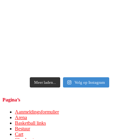
Meer laden...
Volg op Instagram
Pagina’s
Aanmeldingsformulier
Arena
Basketball links
Bestuur
Cart