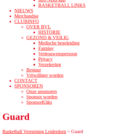
BASKETBALL LINKS
NIEUWS
Merchandise
CLUBINFO
OVER BVL
HISTORIE
GEZOND & VEILIG
Medische begeleiding
Fairplay
Vertrouwenspersoon
Privacy
Verzekering
Bestuur
Vrijwilliger worden
CONTACT
SPONSOREN
Onze sponsoren
Sponsor worden
SponsorKliks
Guard
Basketball Vereniging Leiderdorp
>
Guard