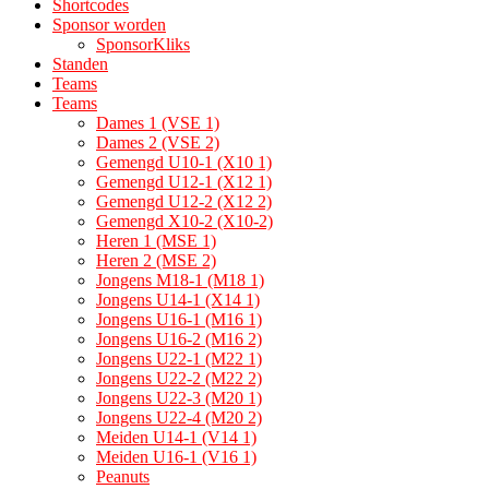
Shortcodes
Sponsor worden
SponsorKliks
Standen
Teams
Teams
Dames 1 (VSE 1)
Dames 2 (VSE 2)
Gemengd U10-1 (X10 1)
Gemengd U12-1 (X12 1)
Gemengd U12-2 (X12 2)
Gemengd X10-2 (X10-2)
Heren 1 (MSE 1)
Heren 2 (MSE 2)
Jongens M18-1 (M18 1)
Jongens U14-1 (X14 1)
Jongens U16-1 (M16 1)
Jongens U16-2 (M16 2)
Jongens U22-1 (M22 1)
Jongens U22-2 (M22 2)
Jongens U22-3 (M20 1)
Jongens U22-4 (M20 2)
Meiden U14-1 (V14 1)
Meiden U16-1 (V16 1)
Peanuts