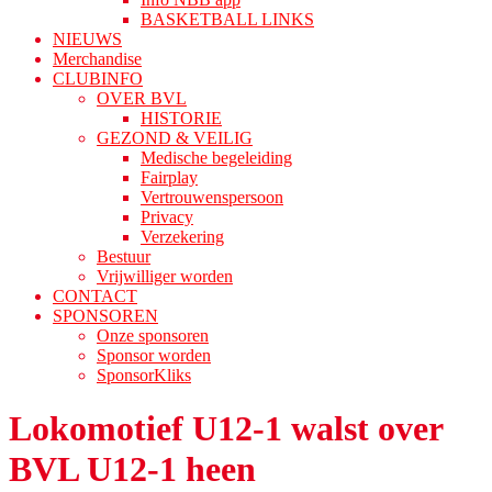
BASKETBALL LINKS
NIEUWS
Merchandise
CLUBINFO
OVER BVL
HISTORIE
GEZOND & VEILIG
Medische begeleiding
Fairplay
Vertrouwenspersoon
Privacy
Verzekering
Bestuur
Vrijwilliger worden
CONTACT
SPONSOREN
Onze sponsoren
Sponsor worden
SponsorKliks
Lokomotief U12-1 walst over
BVL U12-1 heen