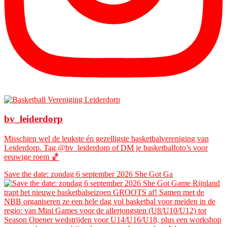
bv_leiderdorp
Misschien wel de leukste én gezelligste basketbalvereniging van
Leiderdorp. Tag @bv_leiderdorp of DM je basketbalfoto’s voor
eeuwige roem 🏀
Save the date: zondag 6 september 2026 She Got Ga