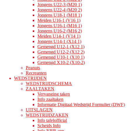
Jongens U22-3 (M20 1)
Jongens U22-4 (M20 2)
Jongens U18-1 (M18 1)
Meiden U16-1 (V16 1)
Jongens U16-1 (M16 1)
Jongens U16-2 (M16 2)
Meiden U14-1 (V14 1)
Jongens U14-1 (X14 1)
Gemengd U12-1 (X12 1)
Gemengd U12-2 (X12 2)
Gemengd U10-1 (X10 1)
Gemengd X10-2 (X10-2)
Peanuts
Recreanten
WEDSTRIJDEN
WEDSTRIJDSCHEMA
ZAALTAKEN
Vervanging taken
Info zaaltaken
Informatie Digitaal Wedstrijd Formulier (DWF)
UITSLAGEN
WEDSTRIJDZAKEN
Info tafelofficial
Scheids Info
Info NBB app