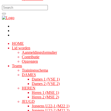
HOME
Lid worden
Aanmeldingsformulier
Contributie
Opzeggen
Teams
Trainingsschema
DAMES
Dames 1 (VSE 1)
Dames 2 (VSE 2)
HEREN
Heren 1 (MSE 1)
Heren 2 (MSE 2)
JEUGD
Jongens U22-1 (M22 1)
Jongens U22-2 (M22 2)