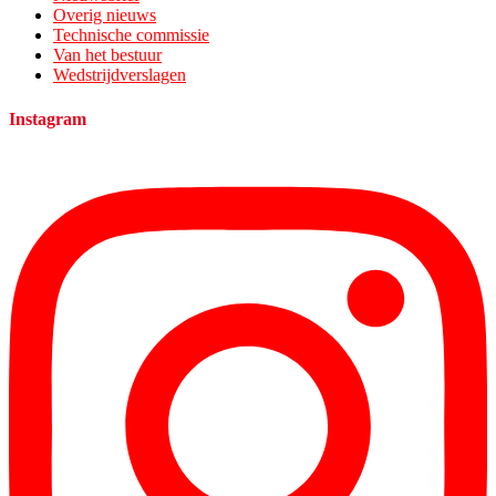
Overig nieuws
Technische commissie
Van het bestuur
Wedstrijdverslagen
Instagram