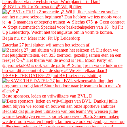
🏀 BVL x Fit Up Zomeractie 🏀 Wil jij fitter,
Zaterdag 27 juni sluiten wij samen het seizoen af.
✨SAVE THE DATE✨ 27 juni BVL seizoensafsluiting
Beste sponsors, leden en vrijwilligers van BVL, D