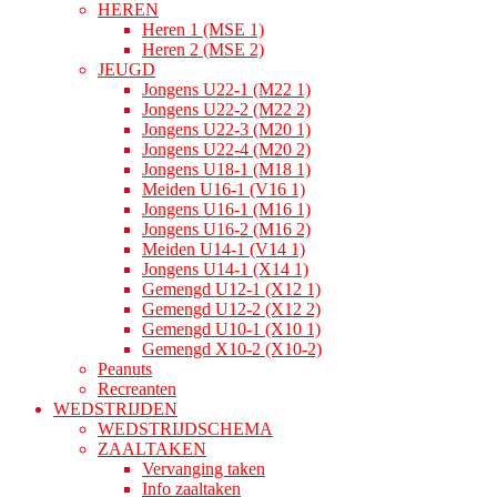
HEREN
Heren 1 (MSE 1)
Heren 2 (MSE 2)
JEUGD
Jongens U22-1 (M22 1)
Jongens U22-2 (M22 2)
Jongens U22-3 (M20 1)
Jongens U22-4 (M20 2)
Jongens U18-1 (M18 1)
Meiden U16-1 (V16 1)
Jongens U16-1 (M16 1)
Jongens U16-2 (M16 2)
Meiden U14-1 (V14 1)
Jongens U14-1 (X14 1)
Gemengd U12-1 (X12 1)
Gemengd U12-2 (X12 2)
Gemengd U10-1 (X10 1)
Gemengd X10-2 (X10-2)
Peanuts
Recreanten
WEDSTRIJDEN
WEDSTRIJDSCHEMA
ZAALTAKEN
Vervanging taken
Info zaaltaken