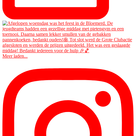
Meer laden...