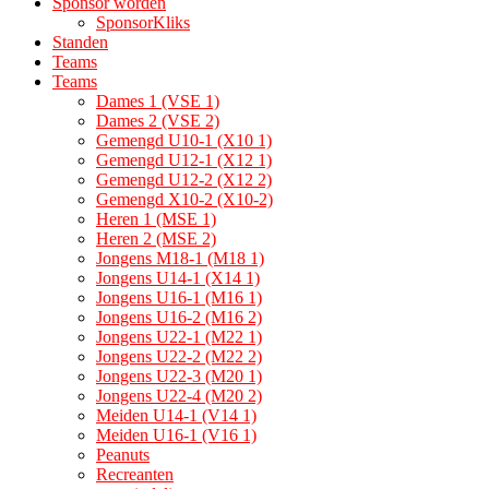
Sponsor worden
SponsorKliks
Standen
Teams
Teams
Dames 1 (VSE 1)
Dames 2 (VSE 2)
Gemengd U10-1 (X10 1)
Gemengd U12-1 (X12 1)
Gemengd U12-2 (X12 2)
Gemengd X10-2 (X10-2)
Heren 1 (MSE 1)
Heren 2 (MSE 2)
Jongens M18-1 (M18 1)
Jongens U14-1 (X14 1)
Jongens U16-1 (M16 1)
Jongens U16-2 (M16 2)
Jongens U22-1 (M22 1)
Jongens U22-2 (M22 2)
Jongens U22-3 (M20 1)
Jongens U22-4 (M20 2)
Meiden U14-1 (V14 1)
Meiden U16-1 (V16 1)
Peanuts
Recreanten