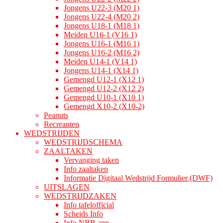
Jongens U22-3 (M20 1)
Jongens U22-4 (M20 2)
Jongens U18-1 (M18 1)
Meiden U16-1 (V16 1)
Jongens U16-1 (M16 1)
Jongens U16-2 (M16 2)
Meiden U14-1 (V14 1)
Jongens U14-1 (X14 1)
Gemengd U12-1 (X12 1)
Gemengd U12-2 (X12 2)
Gemengd U10-1 (X10 1)
Gemengd X10-2 (X10-2)
Peanuts
Recreanten
WEDSTRIJDEN
WEDSTRIJDSCHEMA
ZAALTAKEN
Vervanging taken
Info zaaltaken
Informatie Digitaal Wedstrijd Formulier (DWF)
UITSLAGEN
WEDSTRIJDZAKEN
Info tafelofficial
Scheids Info
Info NBB app