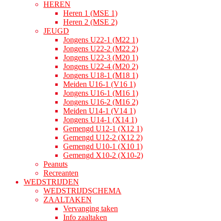
HEREN
Heren 1 (MSE 1)
Heren 2 (MSE 2)
JEUGD
Jongens U22-1 (M22 1)
Jongens U22-2 (M22 2)
Jongens U22-3 (M20 1)
Jongens U22-4 (M20 2)
Jongens U18-1 (M18 1)
Meiden U16-1 (V16 1)
Jongens U16-1 (M16 1)
Jongens U16-2 (M16 2)
Meiden U14-1 (V14 1)
Jongens U14-1 (X14 1)
Gemengd U12-1 (X12 1)
Gemengd U12-2 (X12 2)
Gemengd U10-1 (X10 1)
Gemengd X10-2 (X10-2)
Peanuts
Recreanten
WEDSTRIJDEN
WEDSTRIJDSCHEMA
ZAALTAKEN
Vervanging taken
Info zaaltaken