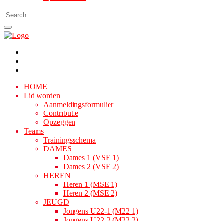
HOME
Lid worden
Aanmeldingsformulier
Contributie
Opzeggen
Teams
Trainingsschema
DAMES
Dames 1 (VSE 1)
Dames 2 (VSE 2)
HEREN
Heren 1 (MSE 1)
Heren 2 (MSE 2)
JEUGD
Jongens U22-1 (M22 1)
Jongens U22-2 (M22 2)