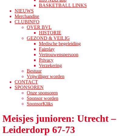
BASKETBALL LINKS
NIEUWS
Merchandise
CLUBINFO
OVER BVL
HISTORIE
GEZOND & VEILIG
Medische begeleiding
Fairplay
Vertrouwenspersoon
Privacy
Verzekering
Bestuur
Vrijwilliger worden
CONTACT
SPONSOREN
Onze sponsoren
Sponsor worden
SponsorKliks
Meisjes junioren: Utrecht –
Leiderdorp 67-73