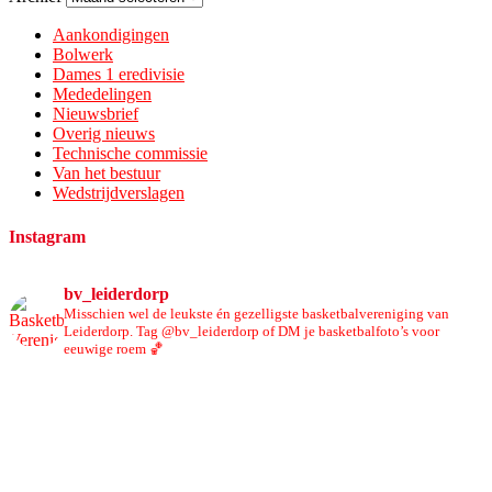
Aankondigingen
Bolwerk
Dames 1 eredivisie
Mededelingen
Nieuwsbrief
Overig nieuws
Technische commissie
Van het bestuur
Wedstrijdverslagen
Instagram
bv_leiderdorp
Misschien wel de leukste én gezelligste basketbalvereniging van
Leiderdorp. Tag @bv_leiderdorp of DM je basketbalfoto’s voor
eeuwige roem 🏀