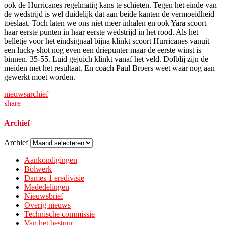
ook de Hurricanes regelmatig kans te schieten. Tegen het einde van
de wedstrijd is wel duidelijk dat aan beide kanten de vermoeidheid
toeslaat. Toch laten we ons niet meer inhalen en ook Yara scoort
haar eerste punten in haar eerste wedstrijd in het rood. Als het
belletje voor het eindsignaal bijna klinkt scoort Hurricanes vanuit
een lucky shot nog even een driepunter maar de eerste winst is
binnen. 35-55. Luid gejuich klinkt vanaf het veld. Dolblij zijn de
meiden met het resultaat. En coach Paul Broers weet waar nog aan
gewerkt moet worden.
nieuwsarchief
share
Archief
Archief
Aankondigingen
Bolwerk
Dames 1 eredivisie
Mededelingen
Nieuwsbrief
Overig nieuws
Technische commissie
Van het bestuur