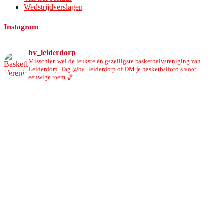
Wedstrijdverslagen
Instagram
bv_leiderdorp
Misschien wel de leukste én gezelligste basketbalvereniging van
Leiderdorp. Tag @bv_leiderdorp of DM je basketbalfoto’s voor
eeuwige roem 🏀