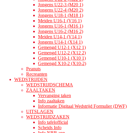
Jongens U22-3 (M20 1)
Jongens U22-4 (M20 2)
Jongens U18-1 (M18 1)
Meiden U16-1 (V16 1)
Jongens U16-1 (M16 1)
Jongens U16-2 (M16 2)
Meiden U14-1 (V14 1)
Jongens U14-1 (X14 1)
Gemengd U12-1 (X12 1)
Gemengd U12-2 (X12 2)
Gemengd U10-1 (X10 1)
Gemengd X10-2 (X10-2)
Peanuts
Recreanten
WEDSTRIJDEN
WEDSTRIJDSCHEMA
ZAALTAKEN
Vervanging taken
Info zaaltaken
Informatie Digitaal Wedstrijd Formulier (DWF)
UITSLAGEN
WEDSTRIJDZAKEN
Info tafelofficial
Scheids Info
Info NBB app