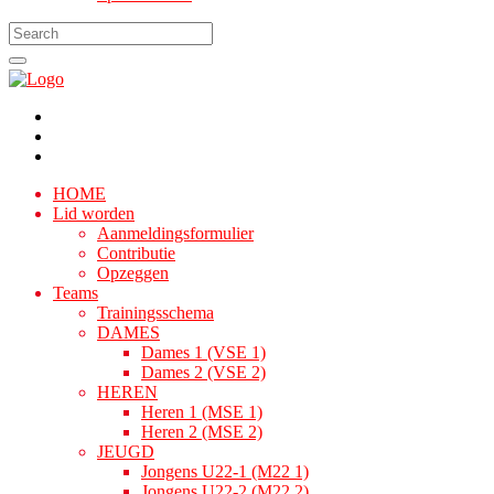
HOME
Lid worden
Aanmeldingsformulier
Contributie
Opzeggen
Teams
Trainingsschema
DAMES
Dames 1 (VSE 1)
Dames 2 (VSE 2)
HEREN
Heren 1 (MSE 1)
Heren 2 (MSE 2)
JEUGD
Jongens U22-1 (M22 1)
Jongens U22-2 (M22 2)