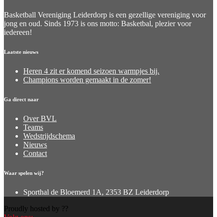
Basketball Vereniging Leiderdorp is een gezellige vereniging voor
jong en oud. Sinds 1973 is ons motto: Basketbal, plezier voor
iedereen!
Laatste nieuws
Heren 4 zit er komend seizoen warmpjes bij.
Champions worden gemaakt in de zomer!
Ga direct naar
Over BVL
Teams
Wedstrijdschema
Nieuws
Contact
Waar spelen wij?
Sporthal de Bloemerd 1A, 2353 BZ Leiderdorp
Proudly hosted by ??