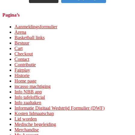
Pagina’s
Aanmeldingsformulier
Arena
Basketball links
Bestuur
Cart
Checkout
Contact
Contributie
Fairplay
Historie
Home page
incasso machtiging
Info NBB app
Info tafelofficial
Info zaaltaken
Informatie Digitaal Wedstrijd Formulier (DWF)
Kosten lidmaatschap
Lid worden
Medische begeleiding
Merchandise