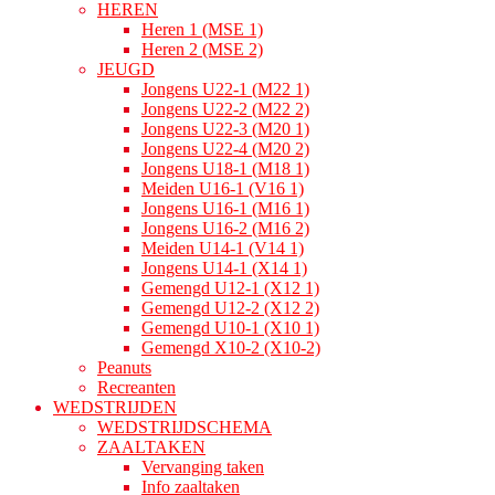
HEREN
Heren 1 (MSE 1)
Heren 2 (MSE 2)
JEUGD
Jongens U22-1 (M22 1)
Jongens U22-2 (M22 2)
Jongens U22-3 (M20 1)
Jongens U22-4 (M20 2)
Jongens U18-1 (M18 1)
Meiden U16-1 (V16 1)
Jongens U16-1 (M16 1)
Jongens U16-2 (M16 2)
Meiden U14-1 (V14 1)
Jongens U14-1 (X14 1)
Gemengd U12-1 (X12 1)
Gemengd U12-2 (X12 2)
Gemengd U10-1 (X10 1)
Gemengd X10-2 (X10-2)
Peanuts
Recreanten
WEDSTRIJDEN
WEDSTRIJDSCHEMA
ZAALTAKEN
Vervanging taken
Info zaaltaken