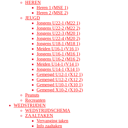
HEREN
Heren 1 (MSE 1)
Heren 2 (MSE 2)
JEUGD
Jongens U22-1 (M22 1)
Jongens U22-2 (M22 2)
Jongens U22-3 (M20 1)
Jongens U22-4 (M20 2)
Jongens U18-1 (M18 1)
Meiden U16-1 (V16 1)
Jongens U16-1 (M16 1)
Jongens U16-2 (M16 2)
Meiden U14-1 (V14 1)
Jongens U14-1 (X14 1)
Gemengd U12-1 (X12 1)
Gemengd U12-2 (X12 2)
Gemengd U10-1 (X10 1)
Gemengd X10-2 (X10-2)
Peanuts
Recreanten
WEDSTRIJDEN
WEDSTRIJDSCHEMA
ZAALTAKEN
Vervanging taken
Info zaaltaken