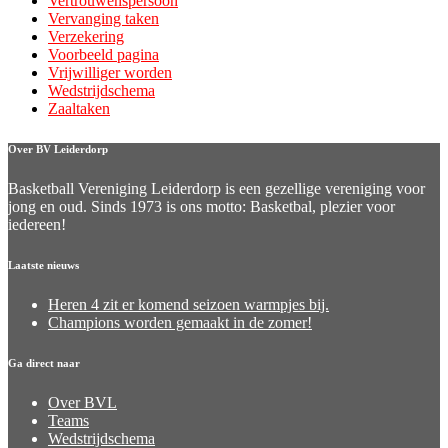
Vertrouwenspersoon
Vervanging taken
Verzekering
Voorbeeld pagina
Vrijwilliger worden
Wedstrijdschema
Zaaltaken
Over BV Leiderdorp
Basketball Vereniging Leiderdorp is een gezellige vereniging voor
jong en oud. Sinds 1973 is ons motto: Basketbal, plezier voor
iedereen!
Laatste nieuws
Heren 4 zit er komend seizoen warmpjes bij.
Champions worden gemaakt in de zomer!
Ga direct naar
Over BVL
Teams
Wedstrijdschema