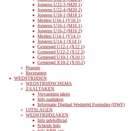
Jongens U22-3 (M20 1)
Jongens U22-4 (M20 2)
Jongens U18-1 (M18 1)
Meiden U16-1 (V16 1)
Jongens U16-1 (M16 1)
Jongens U16-2 (M16 2)
Meiden U14-1 (V14 1)
Jongens U14-1 (X14 1)
Gemengd U12-1 (X12 1)
Gemengd U12-2 (X12 2)
Gemengd U10-1 (X10 1)
Gemengd X10-2 (X10-2)
Peanuts
Recreanten
WEDSTRIJDEN
WEDSTRIJDSCHEMA
ZAALTAKEN
Vervanging taken
Info zaaltaken
Informatie Digitaal Wedstrijd Formulier (DWF)
UITSLAGEN
WEDSTRIJDZAKEN
Info tafelofficial
Scheids Info
Info NBB app