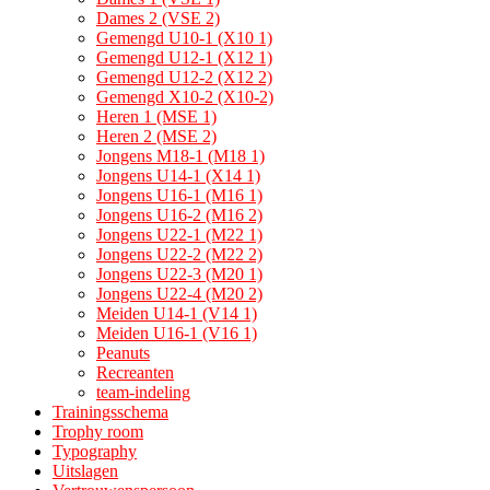
Dames 2 (VSE 2)
Gemengd U10-1 (X10 1)
Gemengd U12-1 (X12 1)
Gemengd U12-2 (X12 2)
Gemengd X10-2 (X10-2)
Heren 1 (MSE 1)
Heren 2 (MSE 2)
Jongens M18-1 (M18 1)
Jongens U14-1 (X14 1)
Jongens U16-1 (M16 1)
Jongens U16-2 (M16 2)
Jongens U22-1 (M22 1)
Jongens U22-2 (M22 2)
Jongens U22-3 (M20 1)
Jongens U22-4 (M20 2)
Meiden U14-1 (V14 1)
Meiden U16-1 (V16 1)
Peanuts
Recreanten
team-indeling
Trainingsschema
Trophy room
Typography
Uitslagen