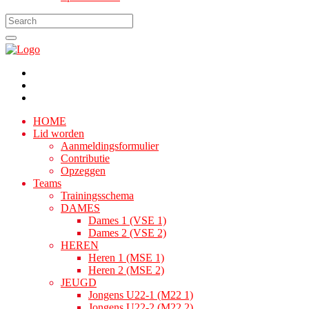
HOME
Lid worden
Aanmeldingsformulier
Contributie
Opzeggen
Teams
Trainingsschema
DAMES
Dames 1 (VSE 1)
Dames 2 (VSE 2)
HEREN
Heren 1 (MSE 1)
Heren 2 (MSE 2)
JEUGD
Jongens U22-1 (M22 1)
Jongens U22-2 (M22 2)