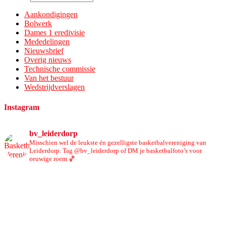
Aankondigingen
Bolwerk
Dames 1 eredivisie
Mededelingen
Nieuwsbrief
Overig nieuws
Technische commissie
Van het bestuur
Wedstrijdverslagen
Instagram
bv_leiderdorp
Misschien wel de leukste én gezelligste basketbalvereniging van
Leiderdorp. Tag @bv_leiderdorp of DM je basketbalfoto’s voor
eeuwige roem 🏀