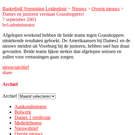
Basketball Vereniging Leiderdorp
>
Nieuws
>
Overig nieuws
>
Dames en junioren verslaan Grasshoppers!
7 september 2003
bvl-administrator
Afgelopen weekend hebben de beide teams tegen Grasshoppers
uitstekende resultaten geboekt. De Amerikaansen bij Dames1 en de
nieuwe meiden uit Voorburg bij de junioren, hebben snel hun draai
gevonden. Beide teams lijken sterker dan afgelopen seizoen en
zullen voor verrassingen gaan zorgen.
nieuwsarchief
share
Archief
Archief
Aankondigingen
Bolwerk
Dames 1 eredivisie
Mededelingen
Nieuwsbrief
Overig nieuws