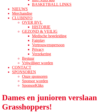
BASKETBALL LINKS
NIEUWS
Merchandise
CLUBINFO
OVER BVL
HISTORIE
GEZOND & VEILIG
Medische begeleiding
Fairplay
Vertrouwenspersoon
Privacy
Verzekering
Bestuur
Vrijwilliger worden
CONTACT
SPONSOREN
Onze sponsoren
Sponsor worden
SponsorKliks
Dames en junioren verslaan
Grasshoppers!