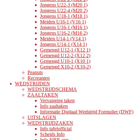
Jongens U22-3 (M20 1)
Jongens U22-4 (M20 2)
Jongens U18-1 (M18 1)
Meiden U16-1 (V16 1)
Jongens U16-1 (M16 1)
Jongens U16-2 (M16 2)
Meiden U14-1 (V14 1)
Jongens U14-1 (X14 1)
Gemengd U12-1 (X12 1)
Gemengd U12-2 (X12 2)
Gemengd U10-1 (X10 1)
Gemengd X10-2 (X10-2)
Peanuts
Recreanten
WEDSTRIJDEN
WEDSTRIJDSCHEMA
ZAALTAKEN
Vervanging taken
Info zaaltaken
Informatie Digitaal Wedstrijd Formulier (DWF)
UITSLAGEN
WEDSTRIJDZAKEN
Info tafelofficial
Scheids Info
Info NBB app