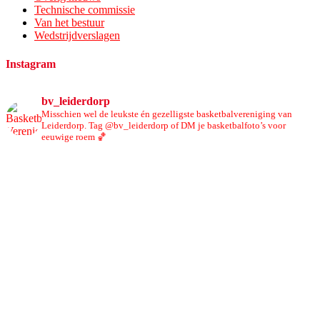
Technische commissie
Van het bestuur
Wedstrijdverslagen
Instagram
bv_leiderdorp
Misschien wel de leukste én gezelligste basketbalvereniging van
Leiderdorp. Tag @bv_leiderdorp of DM je basketbalfoto’s voor
eeuwige roem 🏀