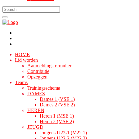
HOME
Lid worden
Aanmeldingsformulier
Contributie
Opzeggen
Teams
Trainingsschema
DAMES
Dames 1 (VSE 1)
Dames 2 (VSE 2)
HEREN
Heren 1 (MSE 1)
Heren 2 (MSE 2)
JEUGD
Jongens U22-1 (M22 1)
Jongens U22-2 (M22 2)