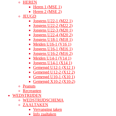
HEREN
Heren 1 (MSE 1)
Heren 2 (MSE 2)
JEUGD
Jongens U22-1 (M22 1)
Jongens U22-2 (M22 2)
Jongens U22-3 (M20 1)
Jongens U22-4 (M20 2)
Jongens U18-1 (M18 1)
Meiden U16-1 (V16 1)
Jongens U16-1 (M16 1)
Jongens U16-2 (M16 2)
Meiden U14-1 (V14 1)
Jongens U14-1 (X14 1)
Gemengd U12-1 (X12 1)
Gemengd U12-2 (X12 2)
Gemengd U10-1 (X10 1)
Gemengd X10-2 (X10-2)
Peanuts
Recreanten
WEDSTRIJDEN
WEDSTRIJDSCHEMA
ZAALTAKEN
Vervanging taken
Info zaaltaken